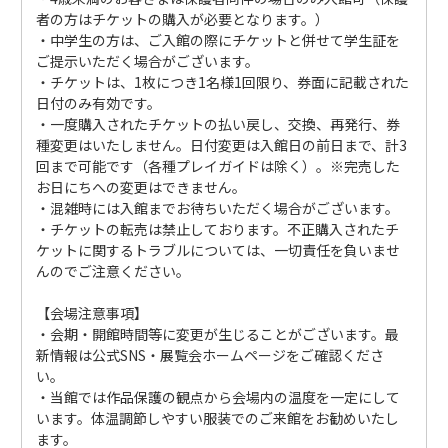
者の方はチケットの購入が必要となります。）
・中学生の方は、ご入館の際にチケットと併せて学生証を
ご提示いただく場合がございます。
・チケットは、1枚につき1名様1回限り、券面に記載された
日付のみ有効です。
・一度購入されたチケットの払い戻し、交換、再発行、券
種変更はいたしません。日付変更は入館日の前日まで、計3
回まで可能です（各種プレイガイドは除く）。※完売した
お日にちへの変更はできません。
・混雑時には入館までお待ちいただく場合がございます。
・チケットの転売は禁止しております。不正購入されたチ
ケットに関するトラブルについては、一切責任を負いませ
んのでご注意ください。
【会場注意事項】
・会期・開館時間等に変更が生じることがございます。最
新情報は公式SNS・展覧会ホームページをご確認くださ
い。
・当館では作品保護の観点から会場内の温度を一定にして
います。体温調節しやすい服装でのご来館をお勧めいたし
ます。