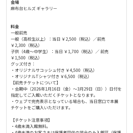
会場
麻布台ヒルズ ギャラリー
料金
一般前売
一般（高校生以上）：当日 ￥2,500（税込）／前売
￥2,300（税込）
子供（4歳～中学生）：当日 ￥1,700（税込）／ 前売
￥1,500（税込）
グッズ付き：
・オリジナルサコッシュ付き ￥4,500（税込）
・オリジナルTシャツ付き ￥6,500（税込）
【前売チケットについて】
・会期中（2026年1月16日（金）～3月29日（日））日付を
指定してご入館いただくチケットとなります。
・ウェブで完売表示となっている場合も、当日窓口で本展
チケットをご購入いただけます。
【チケット注意事項】
・4歳未満入館無料。
・4歳未満のお客さまは保護者同伴の場合のみ入館可（保護