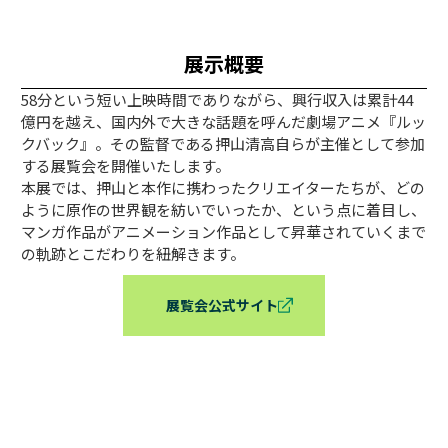
展示概要
58分という短い上映時間でありながら、興行収入は累計44
億円を越え、国内外で大きな話題を呼んだ劇場アニメ『ルッ
クバック』。その監督である押山清高自らが主催として参加
する展覧会を開催いたします。
本展では、押山と本作に携わったクリエイターたちが、どの
ように原作の世界観を紡いでいったか、という点に着目し、
マンガ作品がアニメーション作品として昇華されていくまで
の軌跡とこだわりを紐解きます。
展覧会公式サイト