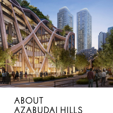
ABOUT
AZABUDAI HILLS