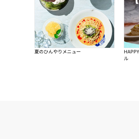
夏のひんやりメニュー
HAP
ル