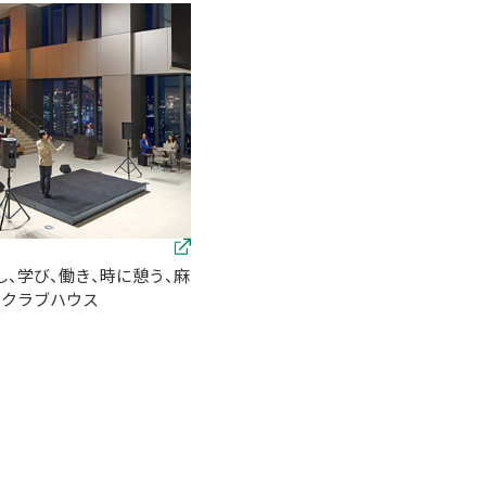
、学び、働き、時に憩う、麻
のクラブハウス