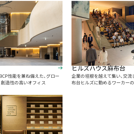
ヒルズハウス麻布台
BCP性能を兼ね備えた、グロー
企業の垣根を越えて集い、交流し
る創造性の高いオフィス
布台ヒルズに勤めるワーカー