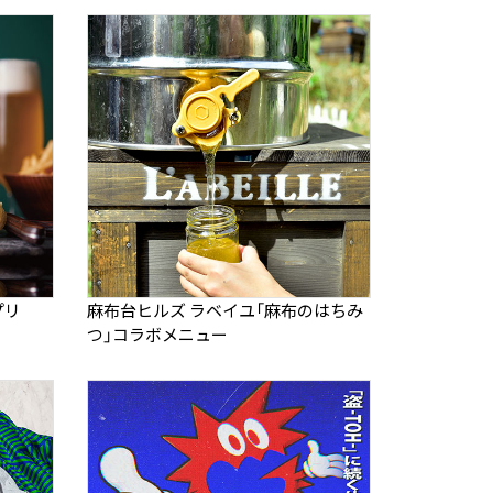
プリ
麻布台ヒルズ ラベイユ「麻布のはちみ
つ」コラボメニュー