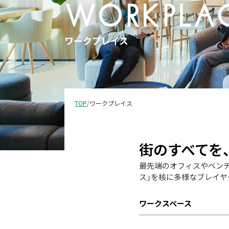
WORKPLA
ワークプレイス
TOP
/
ワークプレイス
街のすべてを
最先端のオフィスやベンチャー
ス」を核に多様なブレイヤ
ワークスペース