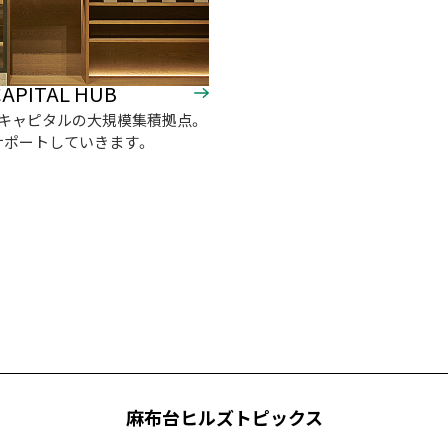
APITAL HUB
キャピタルの大規模集積拠点。
サポートしていきます。
麻布台ヒルズトピックス