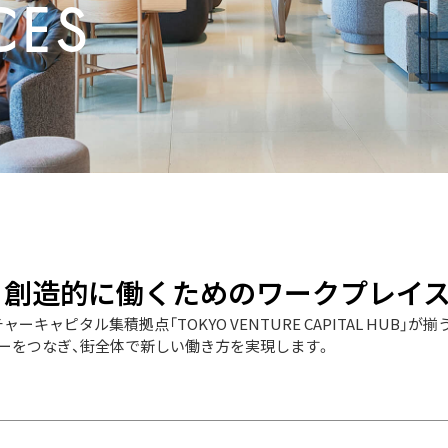
CES
、創造的に働くためのワークプレイス
キャピタル集積拠点「TOKYO VENTURE CAPITAL HUB」が
ーをつなぎ、街全体で新しい働き方を実現します。