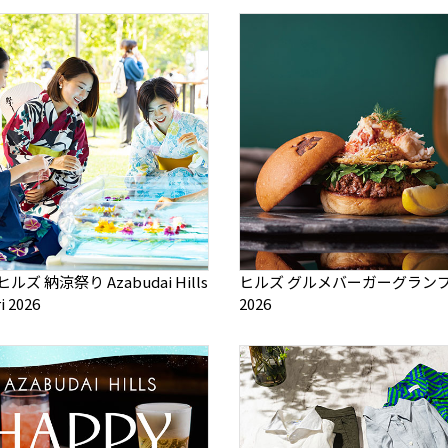
ルズ 納涼祭り Azabudai Hills
ヒルズ グルメバーガーグラン
i 2026
2026