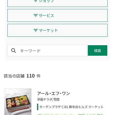
ショップ
サービス
マーケット
検索
110
該当の店舗
件
アール・エフ・ワン
洋風サラダ/惣菜
ガーデンプラザ C B1 麻布台ヒルズ マーケット