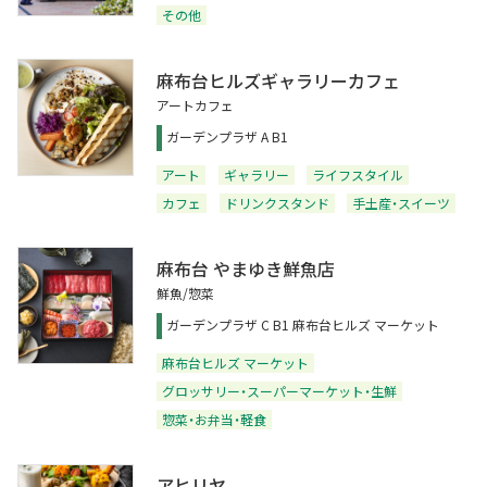
その他
麻布台ヒルズギャラリーカフェ
アートカフェ
ガーデンプラザ A B1
アート
ギャラリー
ライフスタイル
カフェ
ドリンクスタンド
手土産・スイーツ
麻布台 やまゆき鮮魚店
鮮魚/惣菜
ガーデンプラザ C B1 麻布台ヒルズ マーケット
麻布台ヒルズ マーケット
グロッサリー・スーパーマーケット・生鮮
惣菜・お弁当・軽食
アヒリヤ