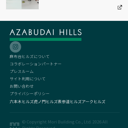
麻布台ヒルズについて
コラボレーションパートナー
プレスルーム
サイト利用について
お問い合わせ
プライバシーポリシー
六本木ヒルズ
虎ノ門ヒルズ
表参道ヒルズ
アークヒルズ
© Copyright Mori Building Co., Ltd. 2026 All
Rights Reserved.