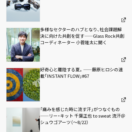
多様なセクターのハブとなり、社会課題解
決に向けた共創を促す——Glass Rock共創
コーディネーター 小菅隆太に聞く
好奇心と離陸する夏。——藤原ヒロシの連
載「INSTANT FLOW」#67
「痛みを感じた時に流す汗」がつなぐもの
——リー・キット 千葉正也 to sweat 流汗＠
シュウゴアーツ（〜8/22）