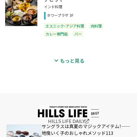
インド料理
タワープラザ 3F
エスニック・アジア料理
肉料理
カレー専門店
バー
もっと見る
HILLS LIFE DAILY
サングラスは真夏のマジックアイテム！——
地曳いく子のおしゃれメソッド113