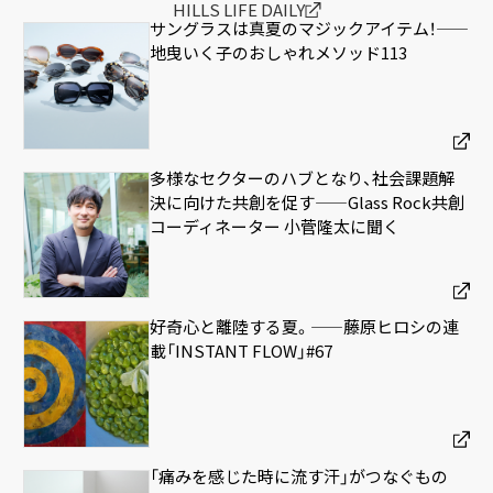
HILLS LIFE DAILY
サングラスは真夏のマジックアイテム！——
地曳いく子のおしゃれメソッド113
多様なセクターのハブとなり、社会課題解
決に向けた共創を促す——Glass Rock共創
コーディネーター 小菅隆太に聞く
好奇心と離陸する夏。——藤原ヒロシの連
載「INSTANT FLOW」#67
「痛みを感じた時に流す汗」がつなぐもの