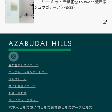
——リー・キット 千葉正也 to sweat 流汗＠
シュウゴアーツ（〜8/22）
麻布台ヒルズについて
コラボレーションパートナー
プレスルーム
サイト利用について
お問い合わせ
プライバシーポリシー
六本木ヒルズ
虎ノ門ヒルズ
表参道ヒルズ
アークヒルズ