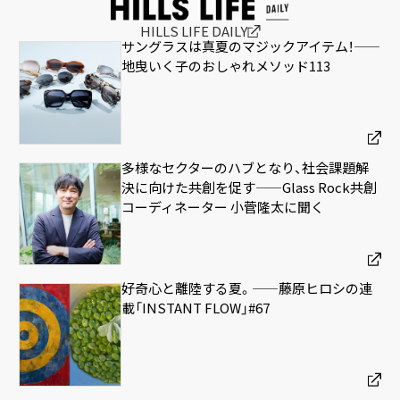
HILLS LIFE DAILY
サングラスは真夏のマジックアイテム！——
地曳いく子のおしゃれメソッド113
多様なセクターのハブとなり、社会課題解
決に向けた共創を促す——Glass Rock共創
コーディネーター 小菅隆太に聞く
好奇心と離陸する夏。——藤原ヒロシの連
載「INSTANT FLOW」#67