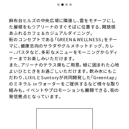
麻布台ヒルズの中央広場に隣接し、雲をモチーフにし
た屋根をもつアリーナのすぐそばに位置する、開放感
あふれるカフェ＆カジュアルダイニング。
街のコンセプトである「GREEN＆WELLNESS」をテー
マに、健康志向のサラダやグルメホットドッグ、カレ
ー、パスタなど、多彩なメニューをモーニングからディ
ナーまでお楽しみいただけます。
また、アリーナのテラス席もご用意。緑に囲まれた心地
よいひとときをお過ごしいただけます。飲み水にもこ
だわり、LIXILとSuntoryが共同開発した「Greentap」
のミネラル in ウォーターをご提供するなど様々な取り
組みも。イベントやプロモーションも展開できる、街の
発信拠点となっています。