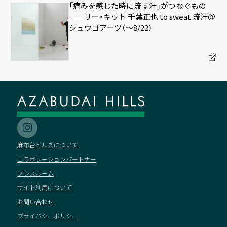
「痛みを感じた時に流す汗」がつなぐもの
——リー・キット 千葉正也 to sweat 流汗＠
シュウゴアーツ（〜8/22）
麻布台ヒルズについて
コラボレーションパートナー
プレスルーム
サイト利用について
お問い合わせ
プライバシーポリシー