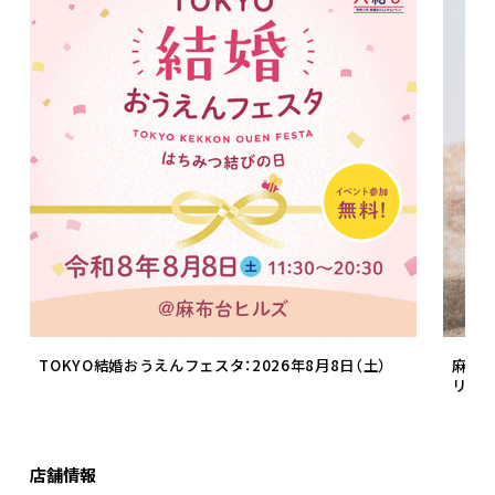
TOKYO結婚おうえんフェスタ：2026年8月8日（土）
麻布台
リン
店舗情報