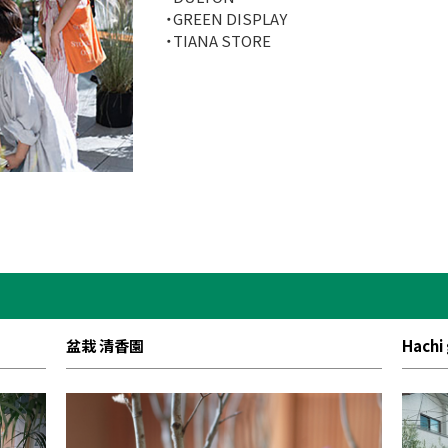
・GREEN DISPLAY
・TIANA STORE
盆栽 清香園
Hachi