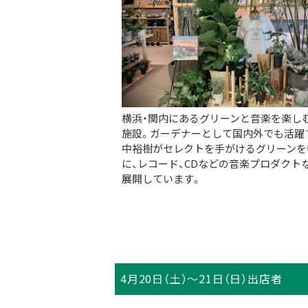
横浜・関内にあるグリーンと音楽を楽し
施設。ガーデナーとして国内外でも活躍
中裕樹がセレクトを手がけるグリーンを
に、レコード、CDなどの音楽プロダクト
展開しています。
4月20日（土）～21日（日）出店者