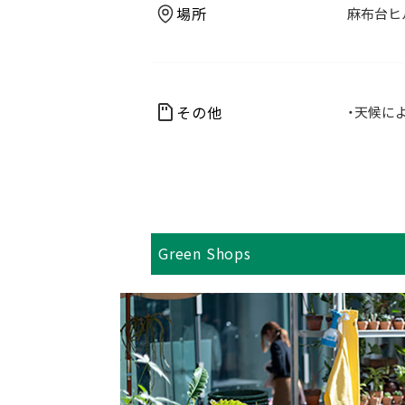
場所
麻布台ヒ
その他
・天候に
Green Shops