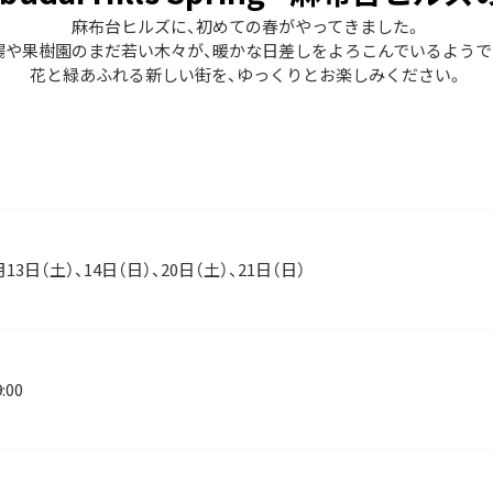
麻布台ヒルズに、初めての春がやってきました。
場や果樹園のまだ若い木々が、暖かな日差しをよろこんでいるようで
花と緑あふれる新しい街を、ゆっくりとお楽しみください。
月13日（土）、14日（日）、20日（土）、21日（日）
:00