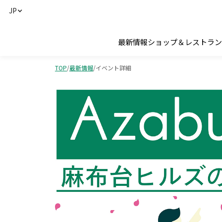
JP
最新情報
ショップ＆レストラン
TOP
/
最新情報
/
イベント詳細