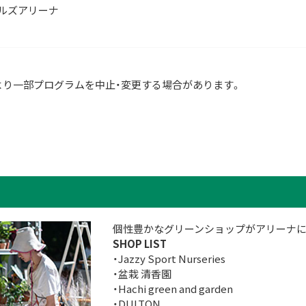
ルズアリーナ
より一部プログラムを中止・変更する場合があります。
個性豊かなグリーンショップがアリーナに
SHOP LIST
・Jazzy Sport Nurseries
・盆栽 清香園
・Hachi green and garden
・DULTON