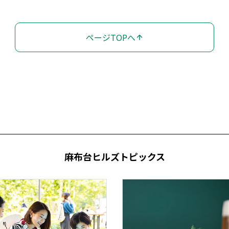
ページTOPへ
麻布台ヒルズトピックス