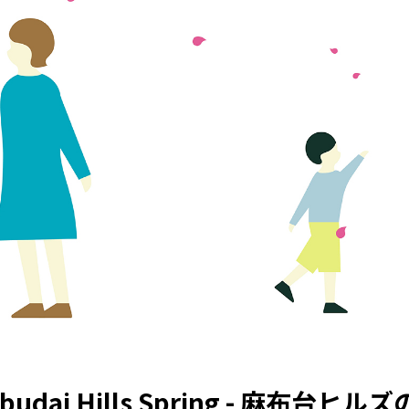
abudai Hills Spring - 麻布台ヒルズ