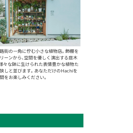
路街の一角に佇む小さな植物店。飾棚を
リーンから、空間を優しく演出する庭木
様々な鉢に生けられた表情豊かな植物た
狭しと並びます。あなただけのHachiを
間をお楽しみください。