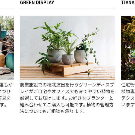
GREEN DISPLAY
TIANA
。誰もが
商業施設での植栽演出を行うグリーンディスプ
住宅街
とつひ
レイがご自宅やオフィスでも育てやすい植物を
植物専
道具を
厳選してお届けします。お好きなプランターと
テクス
す。
組み合わせてご購入も可能です。植物の管理方
います
法についてもご相談も承ります。