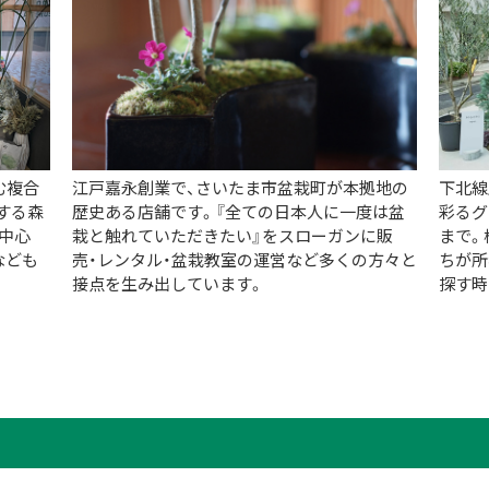
む複合
江戸嘉永創業で、さいたま市盆栽町が本拠地の
下北線
する森
歴史ある店舗です。『全ての日本人に一度は盆
彩るグ
中心
栽と触れていただきたい』をスローガンに販
まで。
なども
売・レンタル・盆栽教室の運営など多くの方々と
ちが所
接点を生み出しています。
探す時